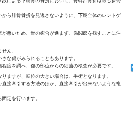
事故による下腿骨の骨折において、骨幹部骨折は最も多発
いから腓骨骨折を見逃さないように、下腿全体のレントゲ
流が悪いため、骨の癒合が進まず、偽関節を残すことに注
ません。
小さな傷がみられることもあります。
傷程度を調べ、傷の部位からの細菌の検査が必要です。
なりますが、転位の大きい場合は、手術となります。
を直接牽引する方法のほか、直接牽引が出来ないような複
る固定を行います。