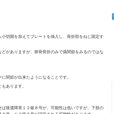
ら小切開を加えてプレートを挿入し、骨折部をねじ固定す
などがありますが、腓骨骨折のみで偽関節をみるのではな
中に関節が出来たようになることです。
ともあります。
せば後遺障害１２級８号が、可能性は低いですが、下肢の