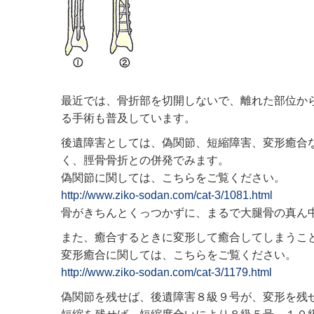
最近では、骨折部を切開しないで、離れた部位か
る手術も普及しています。
後遺障害としては、偽関節、短縮障害、変形癒合
く、脛骨骨折との併発でみます。
偽関節に関しては、こちらをご覧ください。
http://www.ziko-sodan.com/cat-3/1081.html
骨がきちんとくっつかずに、まるで大腿骨の真ん
また、癒合するときに変形して癒合してしまうこ
変形癒合に関しては、こちらをご覧ください。
http://www.ziko-sodan.com/cat-3/1179.html
偽関節を残せば、後遺障害８級９号が、変形を残