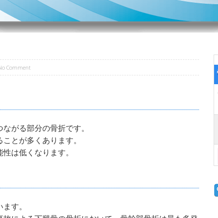
No Comment
つながる部分の骨折です。
ることが多くあります。
能性は低くなります。
います。