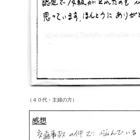
（４０代・主婦の方）