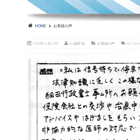
HOME
お客様の声
2009年12月22日
by 細田 聡
お客様の声
No Com