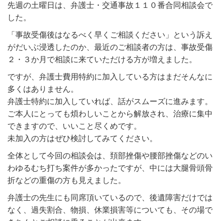
先週の土曜日は、弁護士・交通事故１１０番合同相談会で
した。
「事故受傷後はなるべく早くご相談ください」という訴え
がだいぶ浸透したのか、最近のご相談者の方は、事故受傷
２・３か月で相談に来ていただける方が増えました。
ですが、弁護士費用特約に加入している方はまだそんなに
多くはありません。
弁護士特約に加入していれば、話がスムーズに進みます。
ご本人にとっても煩わしいことから解放され、治療に集中
できますので、いいこと尽くめです。
未加入の方はぜひ検討してみてください。
全体として今回の相談会は、頚部挫傷や腰部挫傷などのい
わゆるむち打ち案件が多かったですが、中には大腿骨頭骨
折などの重傷の方も見えました。
弁護士の先生にも同席頂いているので、後遺障害だけでは
なく、過失割合、物損、休業損害等についても、その場で