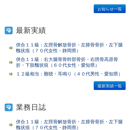
お知らせ一覧
最新実績
併合１１級：左脛骨解放骨折・左腓骨骨折・左下腿
醜状痕（７０代女性・静岡県）
併合１１級：右大腿骨骨幹部骨折・右脛骨高原骨
折・下肢醜状痕（６０代女性・愛知県）
１２級相当：難聴・耳鳴り（４０代男性・愛知県）
最新実績一覧
業務日誌
併合１１級：左脛骨解放骨折・左腓骨骨折・左下腿
醜状痕（７０代女性・静岡県）