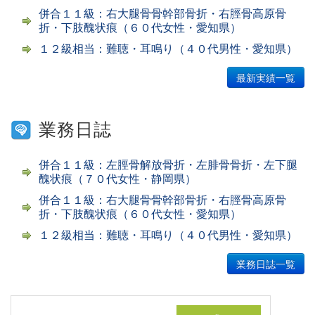
併合１１級：右大腿骨骨幹部骨折・右脛骨高原骨
折・下肢醜状痕（６０代女性・愛知県）
１２級相当：難聴・耳鳴り（４０代男性・愛知県）
最新実績一覧
業務日誌
併合１１級：左脛骨解放骨折・左腓骨骨折・左下腿
醜状痕（７０代女性・静岡県）
併合１１級：右大腿骨骨幹部骨折・右脛骨高原骨
折・下肢醜状痕（６０代女性・愛知県）
１２級相当：難聴・耳鳴り（４０代男性・愛知県）
業務日誌一覧