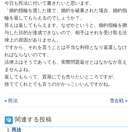
今日も民法に付いて書きたいと思います。
「婚約指輪を渡した後で、婚約を破棄された場合、婚約指
輪を返してもらえるのでしょうか？」
答えは返してもらえます。なぜかというと、婚約指輪を贈
与した目的が達成できないので、相手はそれを受け取る法
律上の原因がありません。
ですから、それを貰うことは不当な利得となり返還しなけ
ればならないのです。
法律上はそうであっても、実際問題返せとはなかなか言え
ませんよね。
返してもらって、質屋にでも売りたいところですが、
捨ててくれとでも言うのがかっこいいんですかね。
« 民法
雪合戦 »
関連する投稿
民法