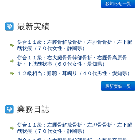
お知らせ一覧
最新実績
併合１１級：左脛骨解放骨折・左腓骨骨折・左下腿
醜状痕（７０代女性・静岡県）
併合１１級：右大腿骨骨幹部骨折・右脛骨高原骨
折・下肢醜状痕（６０代女性・愛知県）
１２級相当：難聴・耳鳴り（４０代男性・愛知県）
最新実績一覧
業務日誌
併合１１級：左脛骨解放骨折・左腓骨骨折・左下腿
醜状痕（７０代女性・静岡県）