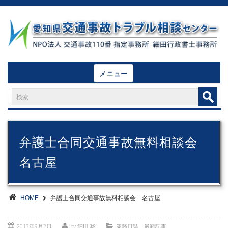
メニュー
弁護士合同交通事故無料相談会
名古屋
HOME
弁護士合同交通事故無料相談会 名古屋
2013年9月2日
by 細田 聡
業務日誌 最新記事