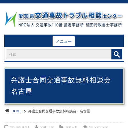
メニュー
弁護士合同交通事故無料相談会
名古屋
HOME
弁護士合同交通事故無料相談会 名古屋
2013年9月2日
by 細田 聡
お知らせ
No Comment