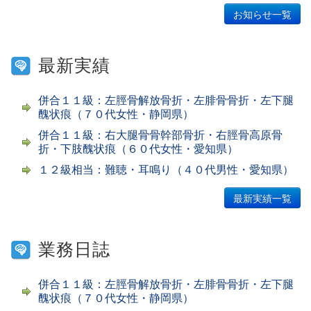
お知らせ一覧
最新実績
併合１１級：左脛骨解放骨折・左腓骨骨折・左下腿
醜状痕（７０代女性・静岡県）
併合１１級：右大腿骨骨幹部骨折・右脛骨高原骨
折・下肢醜状痕（６０代女性・愛知県）
１２級相当：難聴・耳鳴り（４０代男性・愛知県）
最新実績一覧
業務日誌
併合１１級：左脛骨解放骨折・左腓骨骨折・左下腿
醜状痕（７０代女性・静岡県）