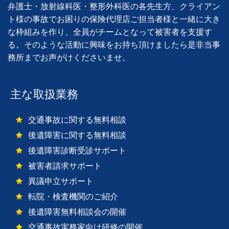
弁護士・放射線科医・整形外科医の各先生方、クライアン
ト様の事故でお困りの保険代理店ご担当者様と一緒に大き
な枠組みを作り、全員がチームとなって被害者を支援す
る。そのような活動に興味をお持ち頂けましたら是非当事
務所までお声がけくださいませ。
主な取扱業務
交通事故に関する無料相談
後遺障害に関する無料相談
後遺障害診断受診サポート
被害者請求サポート
異議申立サポート
転院・検査機関のご紹介
後遺障害無料相談会の開催
交通事故実務家向け研修の開催