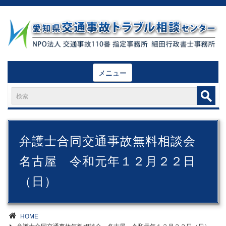
メニュー
弁護士合同交通事故無料相談会
名古屋 令和元年１２月２２日
（日）
HOME