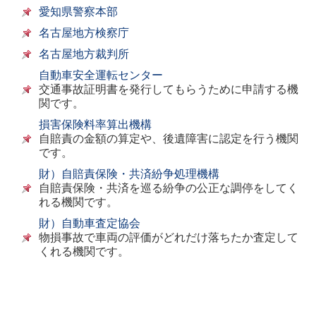
愛知県警察本部
名古屋地方検察庁
名古屋地方裁判所
自動車安全運転センター
交通事故証明書を発行してもらうために申請する機
関です。
損害保険料率算出機構
自賠責の金額の算定や、後遺障害に認定を行う機関
です。
財）自賠責保険・共済紛争処理機構
自賠責保険・共済を巡る紛争の公正な調停をしてく
れる機関です。
財）自動車査定協会
物損事故で車両の評価がどれだけ落ちたか査定して
くれる機関です。