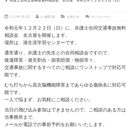
弁護士合同交通事故無料相談会 名古屋 令和元年１２月２２日（日）
2020年3月2日
by 細田 聡
お知らせ
No Comment
令和元年１２月２２日（日）に、弁護士合同交通事故無料
相談会 名古屋を開催します。
場所は、港生涯学習センターです。
通常通り、弁護士の先生との合同相談会ですので、
後遺障害・過失割合・損害賠償・物損等々、
交通事故に関するすべてのご相談にワンストップで対応可
能です。
むち打ちから高次脳機能障害まであらゆる傷病名に対応可
能です。
一人で悩まず、お気軽にご相談ください。
当日の飛び込み参加はできませんので、ご相談のある方は
当事務所まで、
メールか電話での事前予約をお願いいたします。