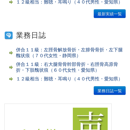
１２級相当：難聴・耳鳴り（４０代男性・愛知県）
最新実績一覧
業務日誌
併合１１級：左脛骨解放骨折・左腓骨骨折・左下腿
醜状痕（７０代女性・静岡県）
併合１１級：右大腿骨骨幹部骨折・右脛骨高原骨
折・下肢醜状痕（６０代女性・愛知県）
１２級相当：難聴・耳鳴り（４０代男性・愛知県）
業務日誌一覧