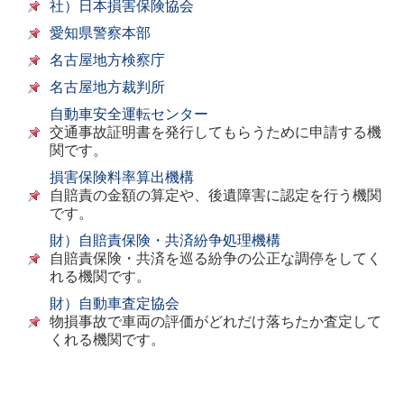
社）日本損害保険協会
愛知県警察本部
名古屋地方検察庁
名古屋地方裁判所
自動車安全運転センター
交通事故証明書を発行してもらうために申請する機
関です。
損害保険料率算出機構
自賠責の金額の算定や、後遺障害に認定を行う機関
です。
財）自賠責保険・共済紛争処理機構
自賠責保険・共済を巡る紛争の公正な調停をしてく
れる機関です。
財）自動車査定協会
物損事故で車両の評価がどれだけ落ちたか査定して
くれる機関です。