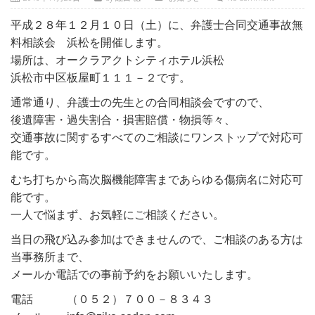
平成２８年１２月１０日（土）に、弁護士合同交通事故無
料相談会 浜松を開催します。
場所は、オークラアクトシティホテル浜松
浜松市中区板屋町１１１－２です。
通常通り、弁護士の先生との合同相談会ですので、
後遺障害・過失割合・損害賠償・物損等々、
交通事故に関するすべてのご相談にワンストップで対応可
能です。
むち打ちから高次脳機能障害まであらゆる傷病名に対応可
能です。
一人で悩まず、お気軽にご相談ください。
当日の飛び込み参加はできませんので、ご相談のある方は
当事務所まで、
メールか電話での事前予約をお願いいたします。
電話 （０５２）７００－８３４３