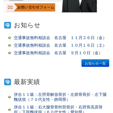
お知らせ
交通事故無料相談会 名古屋 １１月２６日（金）
交通事故無料相談会 名古屋 １０月１６日（土）
交通事故無料相談会 名古屋 ９月１０日（金）
お知らせ一覧
最新実績
併合１１級：左脛骨解放骨折・左腓骨骨折・左下腿
醜状痕（７０代女性・静岡県）
併合１１級：右大腿骨骨幹部骨折・右脛骨高原骨
折・下肢醜状痕（６０代女性・愛知県）