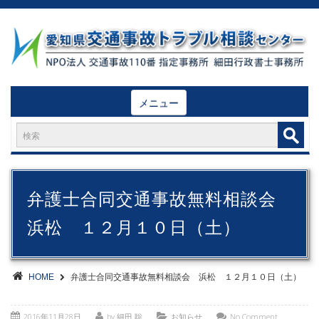
メニュー
弁護士合同交通事故無料相談会
浜松 １２月１０日（土）
HOME
弁護士合同交通事故無料相談会 浜松 １２月１０日（土）
2016年11月28日
by 細田 聡
お知らせ
No Comment