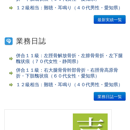
１２級相当：難聴・耳鳴り（４０代男性・愛知県）
最新実績一覧
業務日誌
併合１１級：左脛骨解放骨折・左腓骨骨折・左下腿
醜状痕（７０代女性・静岡県）
併合１１級：右大腿骨骨幹部骨折・右脛骨高原骨
折・下肢醜状痕（６０代女性・愛知県）
１２級相当：難聴・耳鳴り（４０代男性・愛知県）
業務日誌一覧