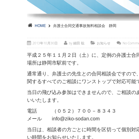
HOME
弁護士合同交通事故無料相談会 静岡
2013年10月30日
by 細田 聡
お知らせ
No Comm
平成２５年１１月２日（土）に、定例の弁護士合
場所は静岡市駅前です。
通常通り、弁護士の先生との合同相談会ですので
関するすべてのご相談にワンストップで対応可能
当日の飛び込み参加はできませんので、ご相談の
いいたします。
電話 （０５２）７００－８３４３
メール info@ziko-sodan.com
当日は、相談者の方ごとに時間を区切って個別対
い時間をお知らせいたします。